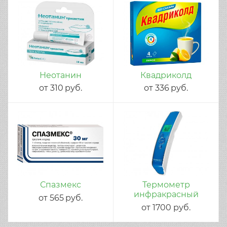
Неотанин
Квадриколд
от
310
руб.
от
336
руб.
Спазмекс
Термометр
инфракрасный
от
565
руб.
от
1700
руб.