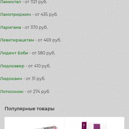
Ламиктал
-
от 1121 руб.
Ламотриджин
-
от 435 руб.
Ларигама
-
от 370 руб.
Леветирацетам
-
от 469 руб.
Лидент Бэби
-
от 580 руб.
Лидокавер
-
от 410 руб.
Лидокаин
-
от 31 руб.
Лотосоник
-
от 274 руб.
Популярные товары