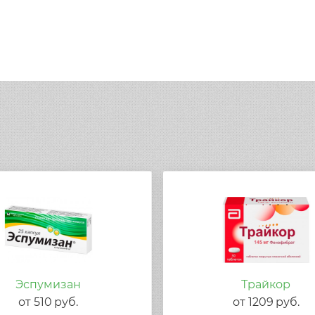
Эспумизан
Трайкор
от
510
руб.
от
1209
руб.