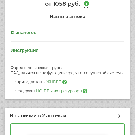
от
1058
руб.
Найти в аптеке
12 аналогов
Инструкция
Фармакологическая группа:
БАД, влияющие на функции сердечно-сосудистой системы
Не принадлежит к
ЖНВЛП
Не содержит
НС, ПВ и их прекурсоры
В наличии в
2 аптеках