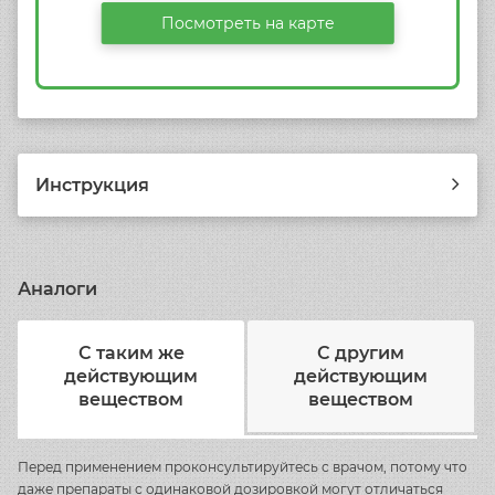
Посмотреть на карте
Инструкция
Аналоги
С таким же
С другим
действующим
действующим
веществом
веществом
Перед применением проконсультируйтесь с врачом, потому что
даже препараты с одинаковой дозировкой могут отличаться